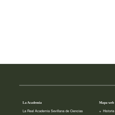
La Academia
Mapa web
La Real Academia Sevillana de Ciencias
Histori