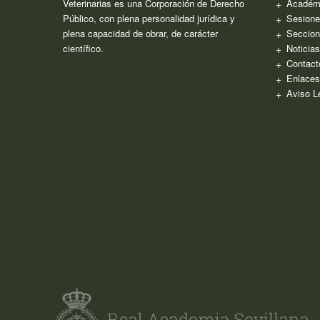
Veterinarias es una Corporación de Derecho
Académ
Público, con plena personalidad jurídica y
Sesione
plena capacidad de obrar, de carácter
Seccion
científico.
Noticia
Contact
Enlaces
Aviso L