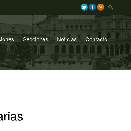
Search
for:
siones
Secciones
Noticias
Contacto
arias