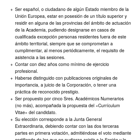
Ser español, o ciudadano de algún Estado miembro de la
Unión Europea, estar en posesión de un título superior y
residir en alguna de las provincias del ámbito de actuación
de la Academia, pudiendo designarse en casos de
cualificada excepción personas residentes fuera de este
ámbito territorial, siempre que se comprometan a
cumplimentar, al menos periódicamente, el requisito de
asistencia a las sesiones.
Contar con diez años como mínimo de ejercicio
profesional.
Haberse distinguido con publicaciones originales de
importancia, a juicio de la Corporación, o tener una
práctica de reconocido prestigio.
Ser propuesto por cinco Sres. Académicos Numerarios
(no más), acompañada la propuesta del «Currículum
Vitae» del candidato.
Su elección corresponde a la Junta General
Extraordinaria, debiendo contar con las dos terceras
partes en primera votación, admitiéndose el voto mediante
certificado de los que no pudieran asistir a la Sesión y lo