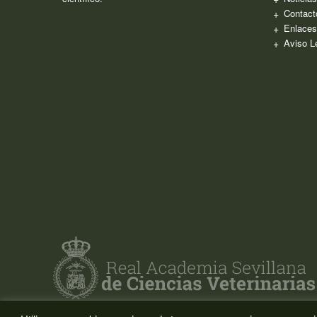
Contact
Enlaces
Aviso L