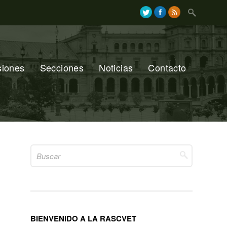
Search
for:
siones
Secciones
Noticias
Contacto
Search
for:
BIENVENIDO A LA RASCVET