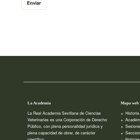
La Academia
Mapa web
La Real Academia Sevillana de Ciencias
Histori
Veterinarias es una Corporación de Derecho
Académ
Público, con plena personalidad jurídica y
Sesione
plena capacidad de obrar, de carácter
Seccion
científico.
Noticia