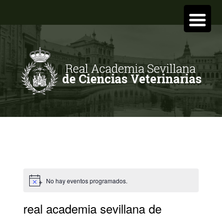
No hay eventos programados.
real academia sevillana de