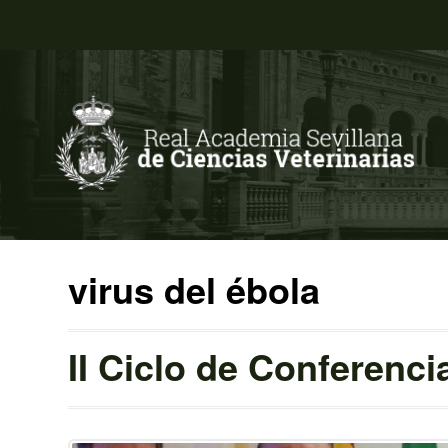
virus del ébola
II Ciclo de Conferenc