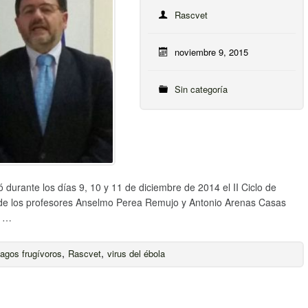
Rascvet
noviembre 9, 2015
Sin categoría
 durante los días 9, 10 y 11 de diciembre de 2014 el II Ciclo de
 de los profesores Anselmo Perea Remujo y Antonio Arenas Casas
o …
,
,
lagos frugívoros
Rascvet
virus del ébola