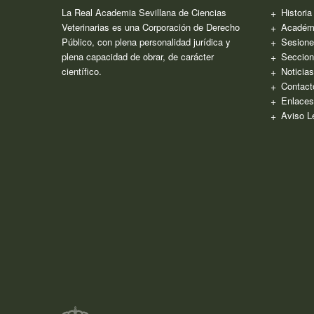
La Real Academia Sevillana de Ciencias
Histori
Veterinarias es una Corporación de Derecho
Académ
Público, con plena personalidad jurídica y
Sesione
plena capacidad de obrar, de carácter
Seccion
científico.
Noticia
Contact
Enlaces
Aviso L