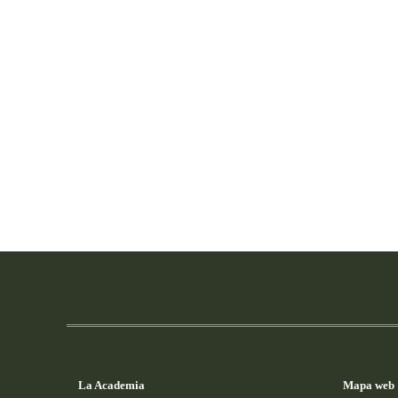
La Academia
Mapa web