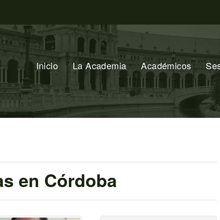
Inicio
La Academia
Académicos
Se
ias en Córdoba