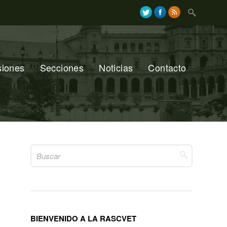
Search
for:
siones
Secciones
Noticias
Contacto
Search
for:
BIENVENIDO A LA RASCVET