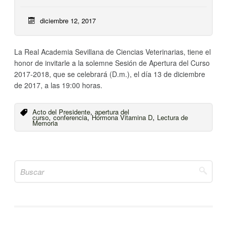
diciembre 12, 2017
La Real Academia Sevillana de Ciencias Veterinarias, tiene el
honor de invitarle a la solemne Sesión de Apertura del Curso
2017-2018, que se celebrará (D.m.), el día 13 de diciembre
de 2017, a las 19:00 horas.
,
Acto del Presidente
apertura del
,
,
,
curso
conferencia
Hormona Vitamina D
Lectura de
Memoria
Search
for: