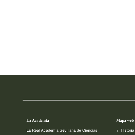
La Academia
Mapa web
La Real Academia Sevillana de Ciencias
Histori