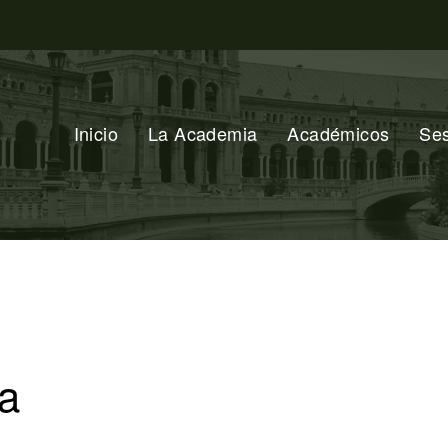
Inicio
La Academia
Académicos
Se
a