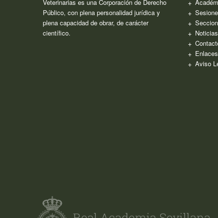
Veterinarias es una Corporación de Derecho
Académ
Público, con plena personalidad jurídica y
Sesione
plena capacidad de obrar, de carácter
Seccion
científico.
Noticia
Contact
Enlaces
Aviso L