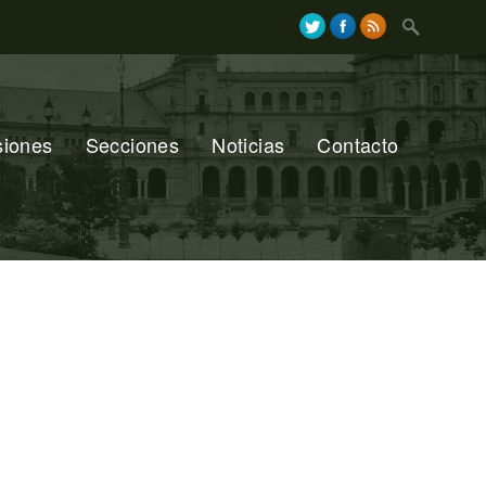
Search
for:
siones
Secciones
Noticias
Contacto