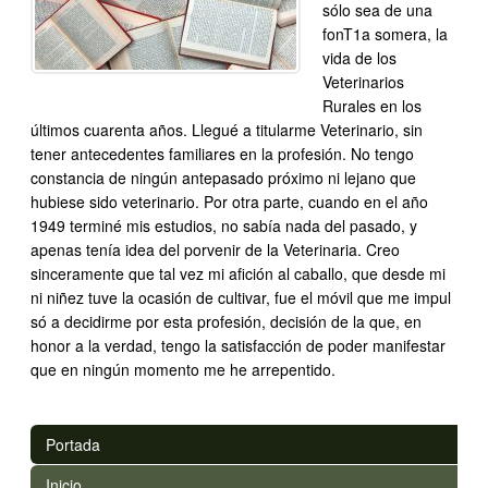
sólo sea de una
fonT1a somera, la
vida de los
Veterinarios
Rurales en los
últimos cuarenta años. Llegué a titularme Veterinario, sin
tener antecedentes familiares en la profesión. No tengo
constancia de ningún antepasado próximo ni lejano que
hubiese sido veterinario. Por otra parte, cuando en el año
1949 terminé mis estudios, no sabía nada del pasado, y
apenas tenía idea del porvenir de la Veterinaria. Creo
sinceramente que tal vez mi afición al caballo, que desde mi
ni niñez tuve la ocasión de cultivar, fue el móvil que me impul
só a decidirme por esta profesión, decisión de la que, en
honor a la verdad, tengo la satisfacción de poder manifestar
que en ningún momento me he arrepentido.
Portada
Inicio