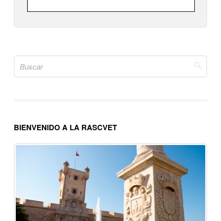
Search
for:
BIENVENIDO A LA RASCVET