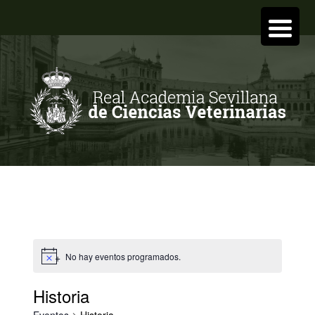
No hay eventos programados.
Historia