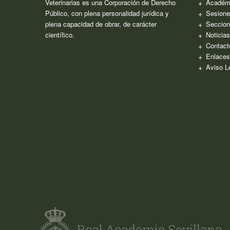
Veterinarias es una Corporación de Derecho
Académ
Público, con plena personalidad jurídica y
Sesione
plena capacidad de obrar, de carácter
Seccion
científico.
Noticia
Contact
Enlaces
Aviso L