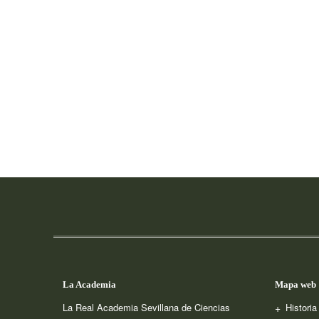
La Academia
Mapa web
La Real Academia Sevillana de Ciencias
Histori