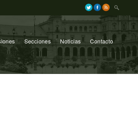
Search
for:
siones
Secciones
Noticias
Contacto