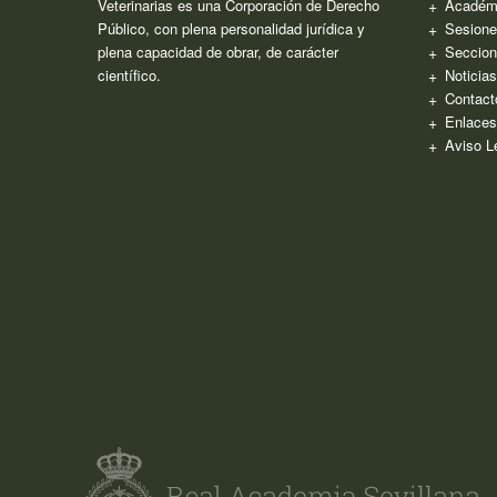
Veterinarias es una Corporación de Derecho
Académ
Público, con plena personalidad jurídica y
Sesione
plena capacidad de obrar, de carácter
Seccion
científico.
Noticia
Contact
Enlaces
Aviso L