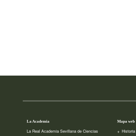
La Academia
Mapa web
La Real Academia Sevillana de Ciencias
Histori