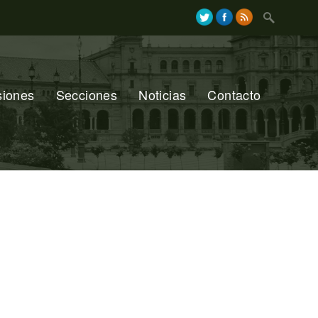
Search
for:
siones
Secciones
Noticias
Contacto