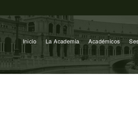
Inicio
La Academia
Académicos
Se