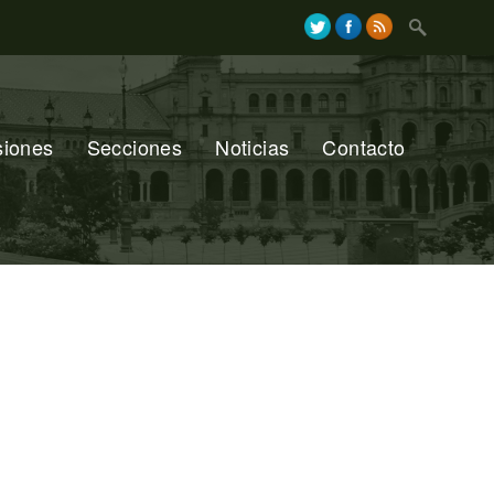
Search
for:
siones
Secciones
Noticias
Contacto