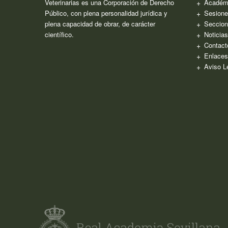
Veterinarias es una Corporación de Derecho
Académ
Público, con plena personalidad jurídica y
Sesione
plena capacidad de obrar, de carácter
Seccion
científico.
Noticia
Contact
Enlaces
Aviso L