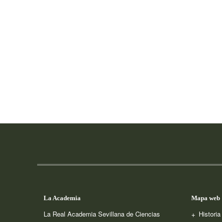
La Academia
Mapa web
La Real Academia Sevillana de Ciencias
Histori